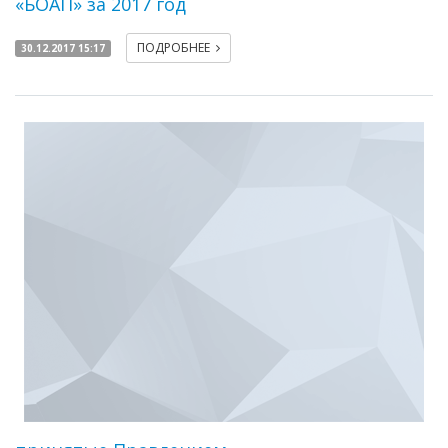
«БОАП» за 2017 год
ПОДРОБНЕЕ
30.12.2017 15:17