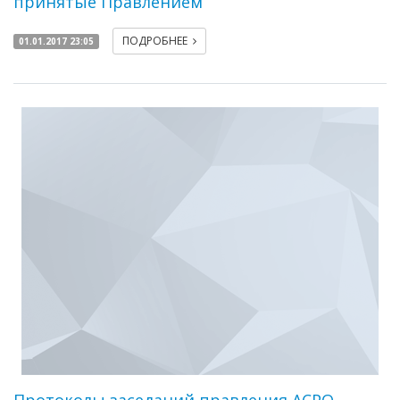
принятые Правлением
ПОДРОБНЕЕ
01.01.2017 23:05